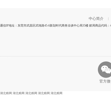
中心简介
|
通信IP地址：东莞市武昌区武珞路45-6新划时代商务洽谈中心局35楼 邮局商品代码：4
官方微
湖北粮网
湖北粮网
湖北粮网
湖北粮网
湖北粮网